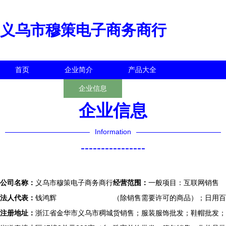
义乌市穆策电子商务商行
首页
企业简介
产品大全
联系我们
企业信息
访客留言
企业信息
Information
----------------
公司名称：
义乌市穆策电子商务商行
经营范围：
一般项目：互联网销售
法人代表：
钱鸿辉
（除销售需要许可的商品）；日用百
注册地址：
浙江省金华市义乌市稠城
货销售；服装服饰批发；鞋帽批发；