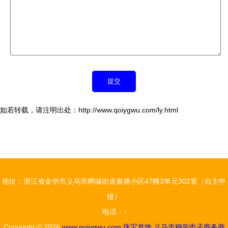
如若转载，请注明出处：http://www.qoiygwu.com/ly.html
地址：浙江省金华市义乌市稠城街道秦塘小区47幢3单元302室（自主申
报）
电话：-
Copyright © 2026
www.qoiygwu.com
珠宝首饰
义乌市穆策电子商务商