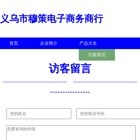
义乌市穆策电子商务商行
首页
企业简介
产品大全
联系我们
企业信息
访客留言
访客留言
----------------