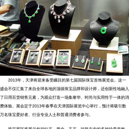
2013年，天津将迎来备受瞩目的第七届国际珠宝首饰展览会。这一
盛会不仅汇集了来自全球各地的顶级珠宝品牌和设计师，还创新性地融入
了日用百货销售元素，为观众打造一场集奢华、时尚与实用性于一体的消
费体验。展会定于2013年春季在天津国际展览中心举行，预计将吸引数
万名珠宝爱好者、行业专业人士和普通消费者参与。
珠宝展区将展示包括钻石、黄金、玉石、珍珠在内的多种珍贵首饰，