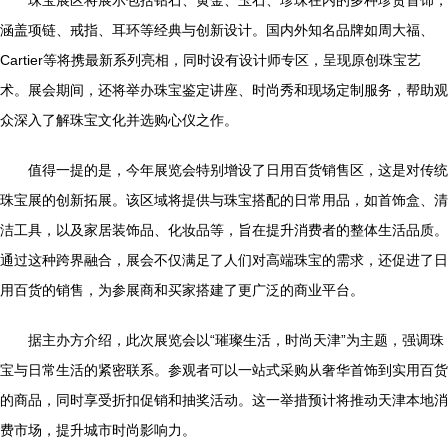
涵盖项链、戒指、耳环等经典与创新设计。国内外知名品牌如周大福、
Cartier等将携最新系列亮相，同时设有设计师专区，呈现原创珠宝艺
术。展会期间，还将举办珠宝鉴定讲座、时尚秀和现场定制服务，帮助观
众深入了解珠宝文化并选购心仪之作。
值得一提的是，今年展览会特别增设了日用百货销售区，这是对传统
珠宝展的创新拓展。该区域将提供与珠宝搭配的日常用品，如首饰盒、清
洁工具，以及家居装饰品、化妆品等，旨在提升消费者的整体生活品质。
通过这种跨界融合，展会不仅满足了人们对高端珠宝的需求，还促进了日
用百货的销售，为参展商和买家搭建了更广泛的商业平台。
据主办方介绍，此次展览会以“璀璨生活，时尚天津”为主题，强调珠
宝与日常生活的紧密联系。参观者可以一站式采购从奢华首饰到实用百货
的商品，同时享受折扣促销和抽奖活动。这一举措预计将推动天津本地消
费市场，提升城市时尚影响力。