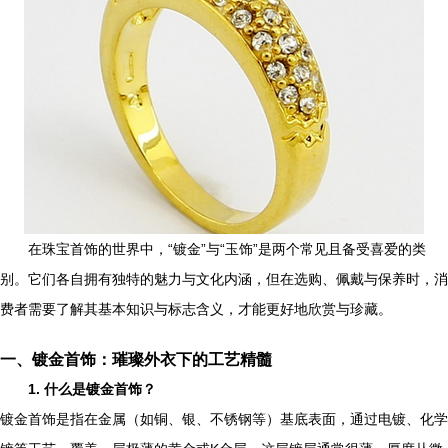
在珠宝首饰的世界中，“镀金”与“玉饰”是两个常见且备受喜爱的类
别。它们各自拥有独特的魅力与文化内涵，但在选购、佩戴与保养时，消
费者需要了解其基本知识与标志含义，才能更好地欣赏与珍藏。
一、镀金首饰：璀璨外衣下的工艺精髓
1. 什么是镀金首饰？
镀金首饰是指在金属（如铜、银、不锈钢等）基底表面，通过电镀、化学