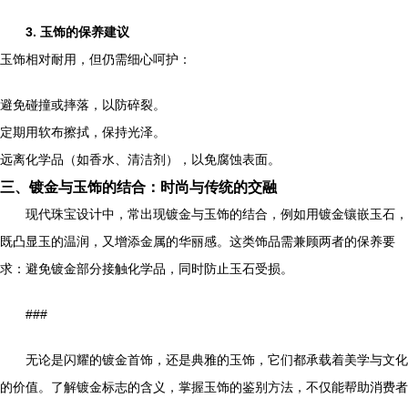
3. 玉饰的保养建议
玉饰相对耐用，但仍需细心呵护：
避免碰撞或摔落，以防碎裂。
定期用软布擦拭，保持光泽。
远离化学品（如香水、清洁剂），以免腐蚀表面。
三、镀金与玉饰的结合：时尚与传统的交融
现代珠宝设计中，常出现镀金与玉饰的结合，例如用镀金镶嵌玉石，
既凸显玉的温润，又增添金属的华丽感。这类饰品需兼顾两者的保养要
求：避免镀金部分接触化学品，同时防止玉石受损。
###
无论是闪耀的镀金首饰，还是典雅的玉饰，它们都承载着美学与文化
的价值。了解镀金标志的含义，掌握玉饰的鉴别方法，不仅能帮助消费者