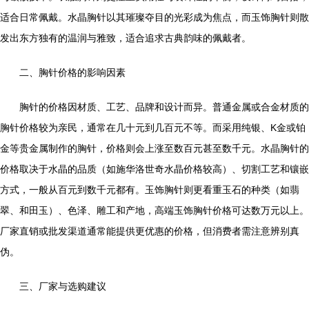
适合日常佩戴。水晶胸针以其璀璨夺目的光彩成为焦点，而玉饰胸针则散
发出东方独有的温润与雅致，适合追求古典韵味的佩戴者。
二、胸针价格的影响因素
胸针的价格因材质、工艺、品牌和设计而异。普通金属或合金材质的
胸针价格较为亲民，通常在几十元到几百元不等。而采用纯银、K金或铂
金等贵金属制作的胸针，价格则会上涨至数百元甚至数千元。水晶胸针的
价格取决于水晶的品质（如施华洛世奇水晶价格较高）、切割工艺和镶嵌
方式，一般从百元到数千元都有。玉饰胸针则更看重玉石的种类（如翡
翠、和田玉）、色泽、雕工和产地，高端玉饰胸针价格可达数万元以上。
厂家直销或批发渠道通常能提供更优惠的价格，但消费者需注意辨别真
伪。
三、厂家与选购建议