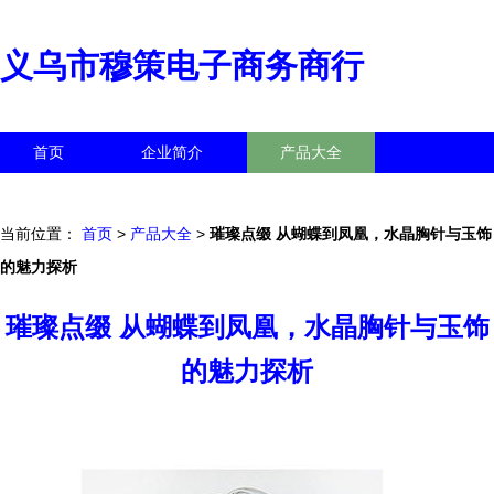
义乌市穆策电子商务商行
首页
企业简介
产品大全
联系我们
企业信息
访客留言
当前位置：
首页
>
产品大全
>
璀璨点缀 从蝴蝶到凤凰，水晶胸针与玉饰
的魅力探析
璀璨点缀 从蝴蝶到凤凰，水晶胸针与玉饰
的魅力探析