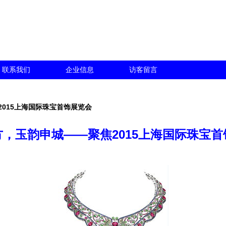
联系我们
企业信息
访客留言
015上海国际珠宝首饰展览会
，玉韵申城——聚焦2015上海国际珠宝