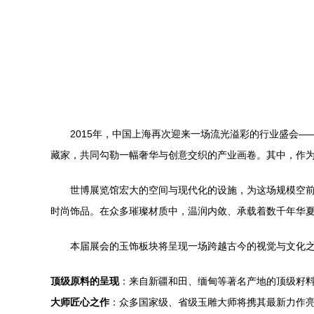
2015年，中国上海再次迎来一场流光溢彩的行业盛会
藏家，共同勾勒一幅奢华与创意交织的产业画卷。其中，作
世博展览馆宏大的空间与现代化的设施，为这场规模空
时尚饰品。在众多璀璨材质中，温润内敛、承载着数千年华
本届展会的玉饰板块将呈现一场跨越古今的视觉与文化
顶级原料的呈现
：来自新疆和田、缅甸等著名产地的顶级籽
大师匠心之作
：众多国家级、省级玉雕大师将携其最新力作亮