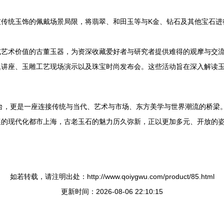
破传统玉饰的佩戴场景局限，将翡翠、和田玉等与K金、钻石及其他宝石进
或艺术价值的古董玉器，为资深收藏爱好者与研究者提供难得的观摩与交
题讲座、玉雕工艺现场演示以及珠宝时尚发布会。这些活动旨在深入解读
平台，更是一座连接传统与当代、艺术与市场、东方美学与世界潮流的桥梁
展的现代化都市上海，古老玉石的魅力历久弥新，正以更加多元、开放的
如若转载，请注明出处：http://www.qoiygwu.com/product/85.html
更新时间：2026-08-06 22:10:15