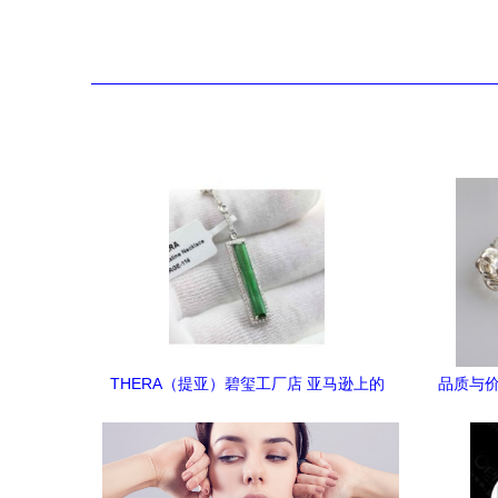
THERA（提亚）碧玺工厂店 亚马逊上的
品质与价
珠宝首饰选购指南
大宝首