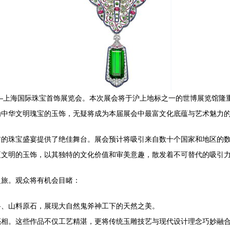
——上海国际珠宝首饰展览会。本次展会将于沪上地标之一的世博展览馆隆
为中华文明瑰宝的玉饰，无疑将成为本届展会中最富文化底蕴与艺术魅力
前的珠宝盛宴提供了绝佳舞台。展会预计将吸引来自数十个国家和地区的
夏文明的玉饰，以其独特的文化价值和审美意趣，散发着不可替代的吸引
之旅。观众将有机会目睹：
料、山料原石，展现大自然鬼斧神工下的天然之美。
相。这些作品不仅工艺精湛，更将传统玉雕技艺与现代设计理念巧妙融合