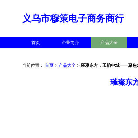
义乌市穆策电子商务商行
首页
企业简介
产品大全
当前位置：
首页
>
产品大全
>
璀璨东方，玉韵申城——聚焦2
璀璨东方