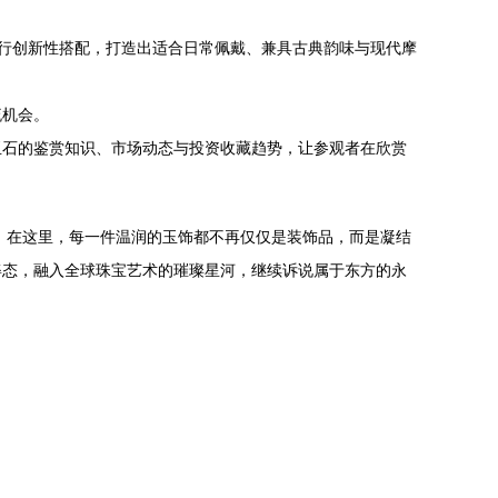
行创新性搭配，打造出适合日常佩戴、兼具古典韵味与现代摩
流机会。
玉石的鉴赏知识、市场动态与投资收藏趋势，让参观者在欣赏
。在这里，每一件温润的玉饰都不再仅仅是装饰品，而是凝结
姿态，融入全球珠宝艺术的璀璨星河，继续诉说属于东方的永