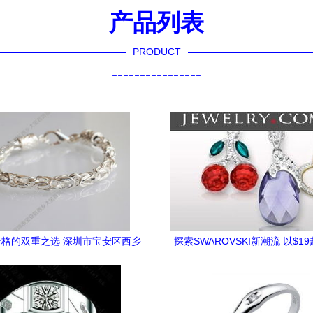
产品列表
PRODUCT
----------------
格的双重之选 深圳市宝安区西乡
探索SWAROVSKI新潮流 以$1
饰批发部，带你遇见925银饰新
华洛世奇珠宝
星“龙头手链”