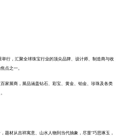
重举行，汇聚全球珠宝行业的顶尖品牌、设计师、制造商与收
的焦点之一。
数百家展商，展品涵盖钻石、彩宝、黄金、铂金、珍珠及各类
力。
，题材从吉祥寓意、山水人物到当代抽象，尽显“巧思琢玉，