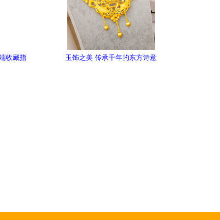
高端收藏指
玉饰之美 传承千年的东方诗意