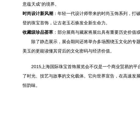
意蕴天成”的境界。
时尚设计新风潮
：年轻一代设计师带来的时尚玉饰系列，打
登的珠宝首饰，让古老玉石焕发全新生命力。
收藏级珍品荟萃
：部分展商与藏家将展出具有重要历史价值
除了静态展示，展会期间还将举办多场围绕玉文化的专
美玉的更能读懂其背后的文化密码与经济价值。
2015上海国际珠宝首饰展览会不仅是一个商业贸易的
了时光、技艺与故事的文化载体。它向世界宣告，在高速发
恒韵味。