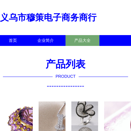
义乌市穆策电子商务商行
首页
企业简介
产品大全
联系我们
企业信息
访客留言
产品列表
PRODUCT
----------------