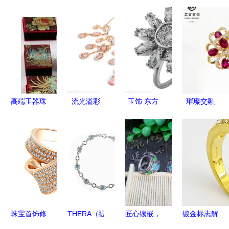
高端玉器珠
流光溢彩
玉饰 东方
璀璨交融
宝首饰包装
不同样式珠
美学与祥瑞
品味菜百首
盒选购指南
宝首饰与玉
之魂的永恒
饰18K金红
精选厂家与
饰的艺术巡
华章
宝石戒指与
性价比产品
礼
玉饰的东方
推荐
雅韵
珠宝首饰修
THERA（提
匠心镶嵌，
镀金标志解